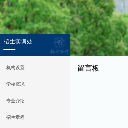
招生实训处
留言板
机构设置
学校概况
专业介绍
招生章程