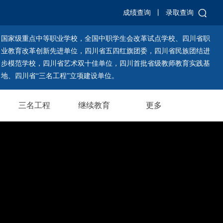
成绩查询
丨
录取查询
国家级重点中等职业学校，全国中职学生会改革试点学校、四川省职
业教育改革创新先进单位，四川省五四红旗团委，四川省民族团结进
步模范学校，四川省艺术双十佳单位，四川首批省级教师教育实践基
地、四川省“三名工程”立项建设单位。
三名工程
继续教育
更多