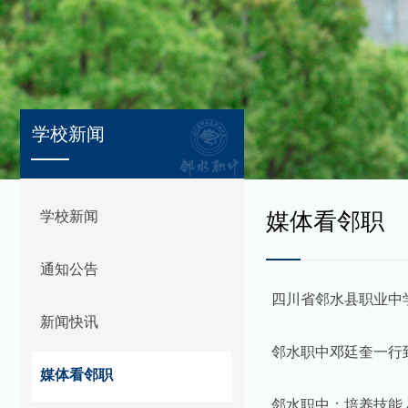
学校新闻
学校新闻
媒体看邻职
通知公告
四川省邻水县职业中
新闻快讯
邻水职中邓廷奎一行
媒体看邻职
邻水职中：培养技能