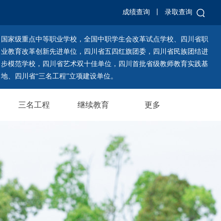
成绩查询
丨
录取查询
国家级重点中等职业学校，全国中职学生会改革试点学校、四川省职
业教育改革创新先进单位，四川省五四红旗团委，四川省民族团结进
步模范学校，四川省艺术双十佳单位，四川首批省级教师教育实践基
地、四川省“三名工程”立项建设单位。
三名工程
继续教育
更多