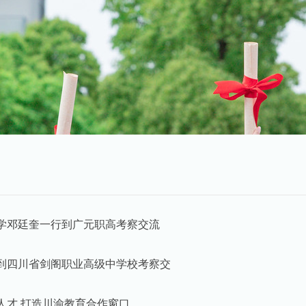
学邓廷奎一行到广元职高考察交流
到四川省剑阁职业高级中学校考察交
人才 打造川渝教育合作窗口