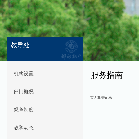
教导处
服务指南
机构设置
部门概况
暂无相关记录！
规章制度
教学动态