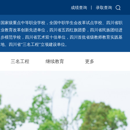
成绩查询
丨
录取查询
国家级重点中等职业学校，全国中职学生会改革试点学校、四川省职
业教育改革创新先进单位，四川省五四红旗团委，四川省民族团结进
步模范学校，四川省艺术双十佳单位，四川首批省级教师教育实践基
地、四川省“三名工程”立项建设单位。
三名工程
继续教育
更多