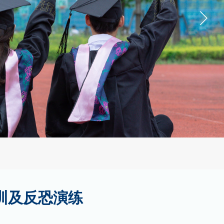
训及反恐演练