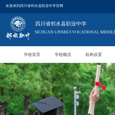
欢迎来到四川省邻水县职业中学官网
欢迎来到四川省邻水县职业中学官网
四川省邻水县职业中学
SICHUAN LINSHUI VOCATIONAL MIDDL
学校首页
学校概况
机构设置