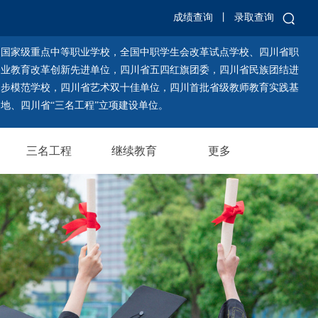
成绩查询
丨
录取查询
国家级重点中等职业学校，全国中职学生会改革试点学校、四川省职
业教育改革创新先进单位，四川省五四红旗团委，四川省民族团结进
步模范学校，四川省艺术双十佳单位，四川首批省级教师教育实践基
地、四川省“三名工程”立项建设单位。
三名工程
继续教育
更多