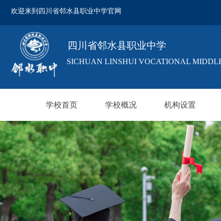
欢迎来到四川省邻水县职业中学官网
欢迎来到四川省邻水县职业中学官网
四川省邻水县职业中学
SICHUAN LINSHUI VOCATIONAL MIDDL
学校首页
学校概况
机构设置