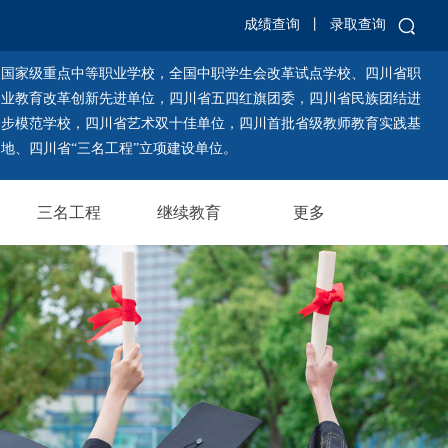
成绩查询
丨
录取查询
国家级重点中等职业学校，全国中职学生会改革试点学校、四川省职
业教育改革创新先进单位，四川省五四红旗团委，四川省民族团结进
步模范学校，四川省艺术双十佳单位，四川首批省级教师教育实践基
地、四川省“三名工程”立项建设单位。
三名工程
继续教育
更多